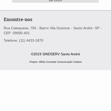
Encontre-nos
Rua Catequese, 756 - Bairro Vila Guiomar -
Santo André -SP -
CEP
09090-401
Telefone: (11) 4433-1870
©2019 SINDSERV Santo André
Projeto:
Mídia Consulte Comunicação Criativa