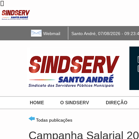
Webmail
Santo André,
07/08/2026
- 09:23:
HOME
O SINDSERV
DIREÇÃO
Todas publicações
Campanha Salarial 2